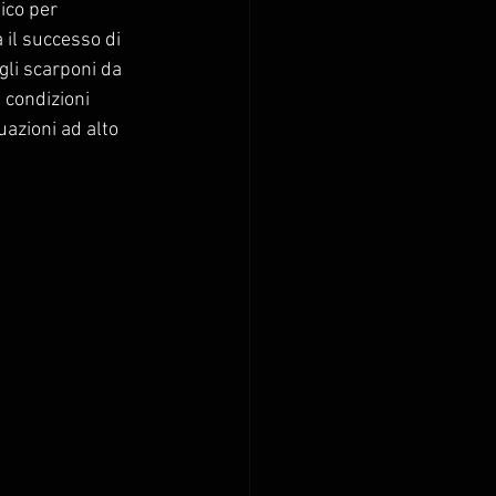
ico per 
a il successo di 
gli scarponi da 
a condizioni 
azioni ad alto 