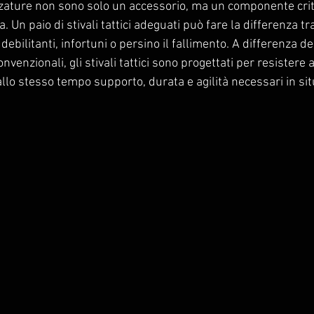
lzature non sono solo un accessorio, ma un componente crit
. Un paio di stivali tattici adeguati può fare la differenza tr
ebilitanti, infortuni o persino il fallimento. A differenza de
nvenzionali, gli stivali tattici sono progettati per resistere 
lo stesso tempo supporto, durata e agilità necessari in situ