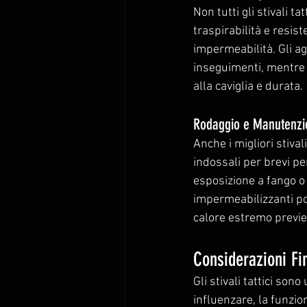
Non tutti gli stivali t
traspirabilità e resis
impermeabilità. Gli ag
inseguimenti, mentre 
alla caviglia e durata.
Rodaggio e Manutenzion
Anche i migliori stiva
indossali per brevi pe
esposizione a fango o 
impermeabilizzanti pos
calore estremo previen
Considerazioni Fin
Gli stivali tattici so
influenzare, la funzio