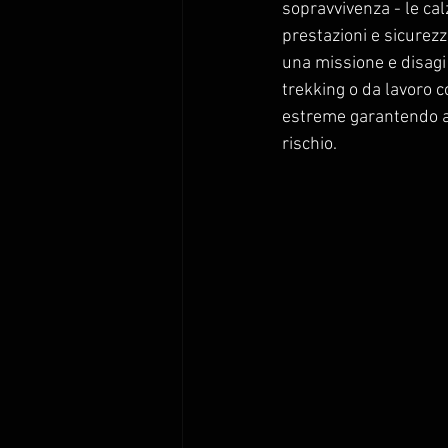
sopravvivenza - le ca
prestazioni e sicurezza
una missione e disagi d
trekking o da lavoro co
estreme garantendo al
rischio.