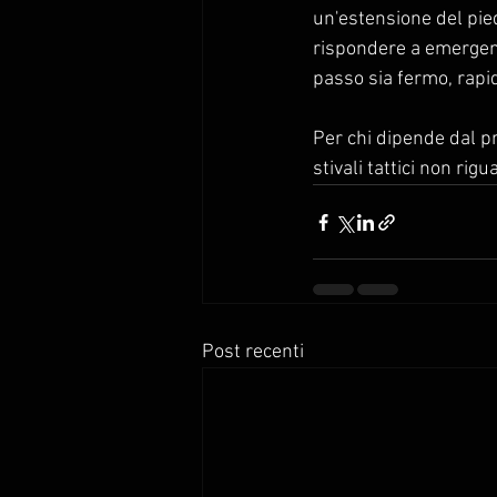
un'estensione del piede
rispondere a emergenze
passo sia fermo, rapid
Per chi dipende dal p
stivali tattici non rig
Post recenti