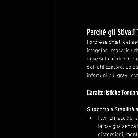
Perché gli Stivali
I professionisti del s
irregolari, macerie ur
deve solo offrire prot
dell'utilizzatore. Cal
infortuni più gravi, c
Caratteristiche Fondame
Supporto e Stabilità a
I terreni accident
la caviglia senza
distorsioni, mentr