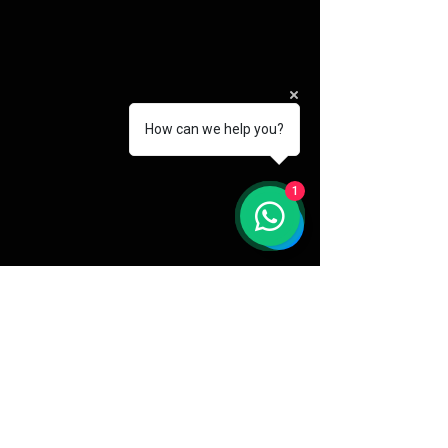
How can we help you?
1
Domande frequenti
Articoli
Spedizioni e resi
Maggiori informazioni su di noi