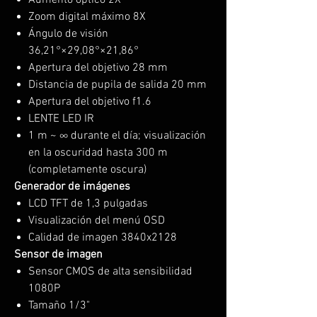
Aumento óptico 2X
Zoom digital máximo 8X
Ángulo de visión
36,21°×29,08°×21,86°
Apertura del objetivo 28 mm
Distancia de pupila de salida 20 mm
Apertura del objetivo f1.6
LENTE LED IR
1 m ~ ∞ durante el día; visualización
en la oscuridad hasta 300 m
(completamente oscura)
Generador de imágenes
LCD TFT de 1,3 pulgadas
Visualización del menú OSD
Calidad de imagen 3840x2128
Sensor de imagen
Sensor CMOS de alta sensibilidad
1080P
Tamaño 1/3"