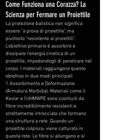
Come Funziona una Corazza? La 
Scienza per Fermare un Proiettile
La protezione balistica non significa 
essere "a prova di proiettile", ma 
piuttosto "resistente ai proiettili". 
L'obiettivo primario è assorbire e 
dissipare l'energia cinetica di un 
proiettile, impedendogli di penetrare nel 
corpo. I materiali raggiungono questo 
obiettivo in due modi principali:
1.Assorbimento e Deformazione 
(Armatura Morbida): Materiali come il 
Kevlar e l'UHMWPE sono costituiti da 
fibre incredibilmente resistenti e 
strettamente intrecciate che formano 
una struttura a rete. Quando un 
proiettile colpisce, viene catturato in 
questa rete. Le fibre si allungano e si 