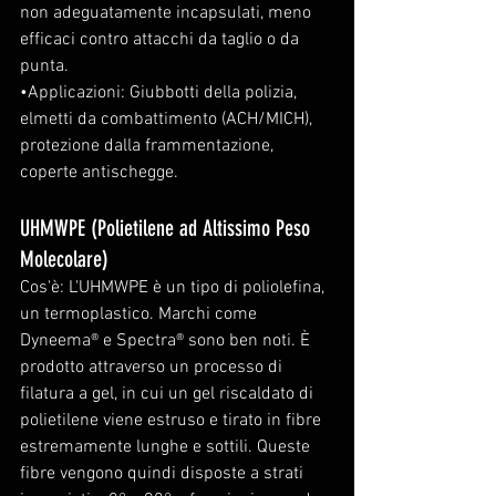
non adeguatamente incapsulati, meno 
efficaci contro attacchi da taglio o da 
punta.
•Applicazioni: Giubbotti della polizia, 
elmetti da combattimento (ACH/MICH), 
protezione dalla frammentazione, 
coperte antischegge.
UHMWPE (Polietilene ad Altissimo Peso 
Molecolare)
Cos'è: L'UHMWPE è un tipo di poliolefina, 
un termoplastico. Marchi come 
Dyneema® e Spectra® sono ben noti. È 
prodotto attraverso un processo di 
filatura a gel, in cui un gel riscaldato di 
polietilene viene estruso e tirato in fibre 
estremamente lunghe e sottili. Queste 
fibre vengono quindi disposte a strati 