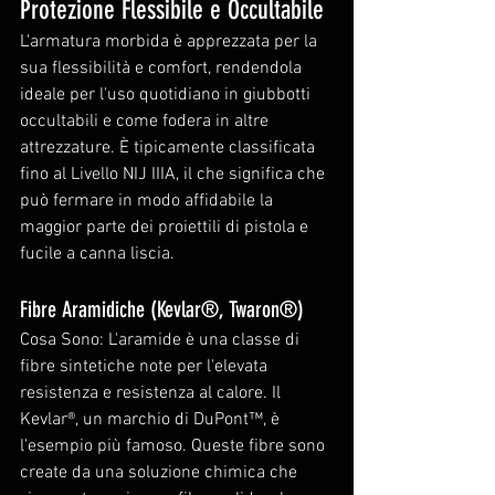
Protezione Flessibile e Occultabile
L'armatura morbida è apprezzata per la 
sua flessibilità e comfort, rendendola 
ideale per l'uso quotidiano in giubbotti 
occultabili e come fodera in altre 
attrezzature. È tipicamente classificata 
fino al Livello NIJ IIIA, il che significa che 
può fermare in modo affidabile la 
maggior parte dei proiettili di pistola e 
fucile a canna liscia.
Fibre Aramidiche (Kevlar®, Twaron®)
Cosa Sono: L'aramide è una classe di 
fibre sintetiche note per l'elevata 
resistenza e resistenza al calore. Il 
Kevlar®, un marchio di DuPont™, è 
l'esempio più famoso. Queste fibre sono 
create da una soluzione chimica che 