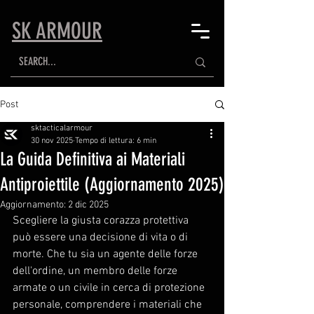
SK ARMOUR
Post
sktacticalarmour
30 nov 2025
Tempo di lettura: 6 min
La Guida Definitiva ai Materiali
Antiproiettile (Aggiornamento 2025)
Aggiornamento:
2 dic 2025
Scegliere la giusta corazza protettiva 
può essere una decisione di vita o di 
morte. Che tu sia un agente delle forze 
dell'ordine, un membro delle forze 
armate o un civile in cerca di protezione 
personale, comprendere i materiali che 