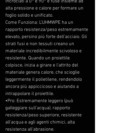
incrociati a 0° e 90° e fuse insieme ad 
alta pressione e calore per formare un 
foglio solido e unificato.
Come Funziona: L'UHMWPE ha un 
rapporto resistenza/peso estremamente 
elevato, persino più forte dell'acciaio. Gli 
strati fusi e non tessuti creano un 
materiale incredibilmente scivoloso e 
resistente. Quando un proiettile 
colpisce, inizia a girare e l'attrito del 
materiale genera calore, che scioglie 
leggermente il polietilene, rendendolo 
ancora più appiccicoso e aiutando a 
intrappolare il proiettile.
•Pro: Estremamente leggero (può 
galleggiare sull'acqua), rapporto 
resistenza/peso superiore, resistente 
all'acqua e agli agenti chimici, alta 
resistenza all'abrasione.