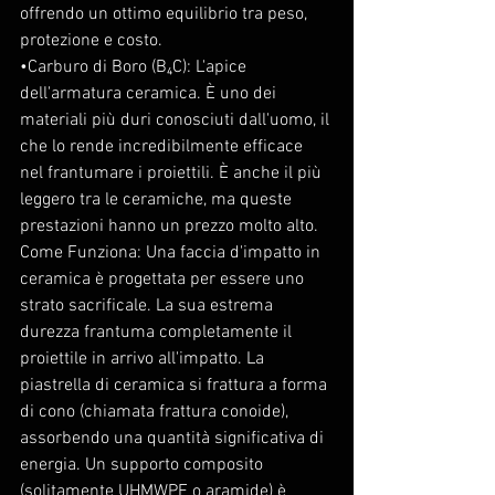
offrendo un ottimo equilibrio tra peso, 
protezione e costo.
•Carburo di Boro (B₄C): L'apice 
dell'armatura ceramica. È uno dei 
materiali più duri conosciuti dall'uomo, il 
che lo rende incredibilmente efficace 
nel frantumare i proiettili. È anche il più 
leggero tra le ceramiche, ma queste 
prestazioni hanno un prezzo molto alto.
Come Funziona: Una faccia d'impatto in 
ceramica è progettata per essere uno 
strato sacrificale. La sua estrema 
durezza frantuma completamente il 
proiettile in arrivo all'impatto. La 
piastrella di ceramica si frattura a forma 
di cono (chiamata frattura conoide), 
assorbendo una quantità significativa di 
energia. Un supporto composito 
(solitamente UHMWPE o aramide) è 