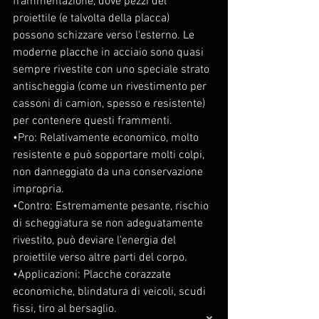
frammentazione, dove pezzi del 
proiettile (e talvolta della placca) 
possono schizzare verso l'esterno. Le 
moderne placche in acciaio sono quasi 
sempre rivestite con uno speciale strato 
antischeggia (come un rivestimento per 
cassoni di camion, spesso e resistente) 
per contenere questi frammenti.
•Pro: Relativamente economico, molto 
resistente e può sopportare molti colpi, 
non danneggiato da una conservazione 
impropria.
•Contro: Estremamente pesante, rischio 
di scheggiatura se non adeguatamente 
rivestito, può deviare l'energia del 
proiettile verso altre parti del corpo.
•Applicazioni: Placche corazzate 
economiche, blindatura di veicoli, scudi 
fissi, tiro al bersaglio.