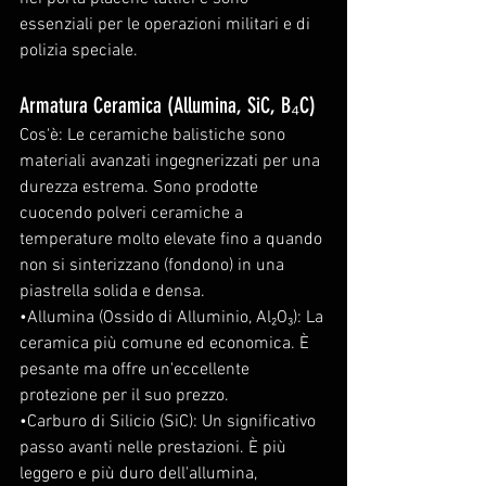
essenziali per le operazioni militari e di 
polizia speciale.
Armatura Ceramica (Allumina, SiC, B₄C)
Cos'è: Le ceramiche balistiche sono 
materiali avanzati ingegnerizzati per una 
durezza estrema. Sono prodotte 
cuocendo polveri ceramiche a 
temperature molto elevate fino a quando 
non si sinterizzano (fondono) in una 
piastrella solida e densa.
•Allumina (Ossido di Alluminio, Al₂O₃): La 
ceramica più comune ed economica. È 
pesante ma offre un'eccellente 
protezione per il suo prezzo.
•Carburo di Silicio (SiC): Un significativo 
passo avanti nelle prestazioni. È più 
leggero e più duro dell'allumina, 