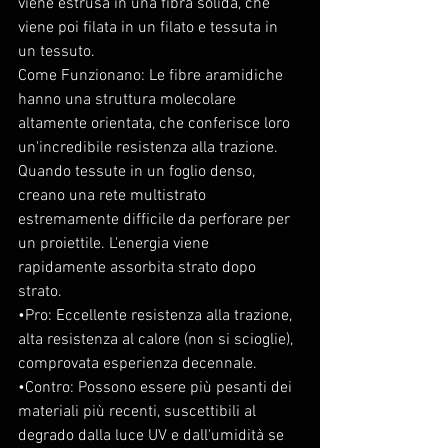
viene estrusa in una fibra solida, che 
viene poi filata in un filato e tessuta in 
un tessuto.
Come Funzionano: Le fibre aramidiche 
hanno una struttura molecolare 
altamente orientata, che conferisce loro 
un'incredibile resistenza alla trazione. 
Quando tessute in un foglio denso, 
creano una rete multistrato 
estremamente difficile da perforare per 
un proiettile. L'energia viene 
rapidamente assorbita strato dopo 
strato.
•Pro: Eccellente resistenza alla trazione, 
alta resistenza al calore (non si scioglie), 
comprovata esperienza decennale.
•Contro: Possono essere più pesanti dei 
materiali più recenti, suscettibili al 
degrado dalla luce UV e dall'umidità se 