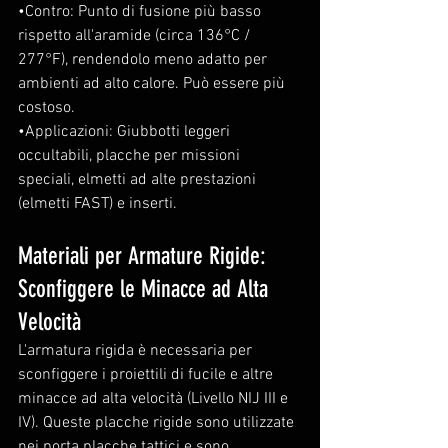
•Contro: Punto di fusione più basso 
rispetto all'aramide (circa 136°C / 
277°F), rendendolo meno adatto per 
ambienti ad alto calore. Può essere più 
costoso.
•Applicazioni: Giubbotti leggeri 
occultabili, placche per missioni 
speciali, elmetti ad alte prestazioni 
(elmetti FAST) e inserti.
Materiali per Armature Rigide: 
Sconfiggere le Minacce ad Alta 
Velocità
L'armatura rigida è necessaria per 
sconfiggere i proiettili di fucile e altre 
minacce ad alta velocità (Livello NIJ III e 
IV). Queste placche rigide sono utilizzate 
nei porta placche tattici e sono 