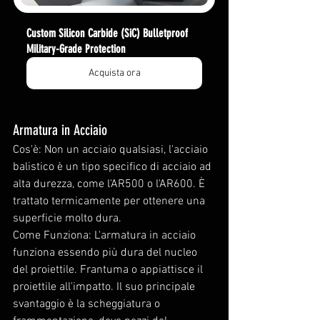
Custom Silicon Carbide (SiC) Bulletproof 
Military-Grade Protection
Acquista ora
Armatura in Acciaio
Cos'è: Non un acciaio qualsiasi, l'acciaio 
balistico è un tipo specifico di acciaio ad 
alta durezza, come l'AR500 o l'AR600. È 
trattato termicamente per ottenere una 
superficie molto dura.
Come Funziona: L'armatura in acciaio 
funziona essendo più dura del nucleo 
del proiettile. Frantuma o appiattisce il 
proiettile all'impatto. Il suo principale 
svantaggio è la scheggiatura o 