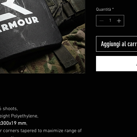
Quantità
*
Aggiungi al carr
6 shoots,
Weight Polyethylene,
50x300x19 mm
,
r corners tapered to maximize range of