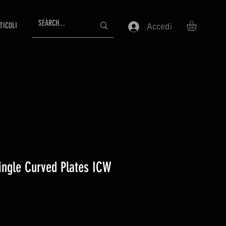
TICOLI
Accedi
Single Curved Plates ICW