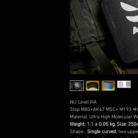
NIJ Level IIIA
Stop M80+AK47 MSC+ M193 ≯ 
Material: Ultra High Molecular 
Weight: 1.1 ± 0.05 kg, Size: 2
Shape:
Single curved
, two uppe