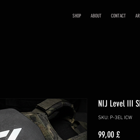
SHOP
ABOUT
CONTACT
AR
NIJ Level III 
SKU: P-3EL ICW
Prezzo
99,00 £