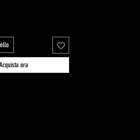
ello
Acquista ora